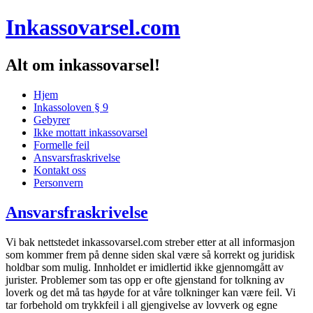
Inkassovarsel.com
Alt om inkassovarsel!
Hjem
Inkassoloven § 9
Gebyrer
Ikke mottatt inkassovarsel
Formelle feil
Ansvarsfraskrivelse
Kontakt oss
Personvern
Ansvarsfraskrivelse
Vi bak nettstedet inkassovarsel.com streber etter at all informasjon
som kommer frem på denne siden skal være så korrekt og juridisk
holdbar som mulig. Innholdet er imidlertid ikke gjennomgått av
jurister. Problemer som tas opp er ofte gjenstand for tolkning av
loverk og det må tas høyde for at våre tolkninger kan være feil. Vi
tar forbehold om trykkfeil i all gjengivelse av lovverk og egne